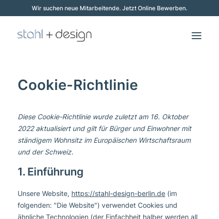
Wir suchen neue Mitarbeitende.
Jetzt Online Bewerben.
Cookie-Richtlinie
Diese Cookie-Richtlinie wurde zuletzt am 16. Oktober
2022 aktualisiert und gilt für Bürger und Einwohner mit
ständigem Wohnsitz im Europäischen Wirtschaftsraum
und der Schweiz.
1. Einführung
Unsere Website,
https://stahl-design-berlin.de
(im
folgenden: "Die Website") verwendet Cookies und
Jetzt Bewerben
ähnliche Technologien (der Einfachheit halber werden all