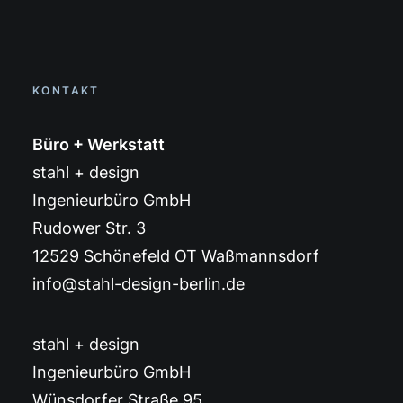
KONTAKT
Büro + Werkstatt
stahl + design
Ingenieurbüro GmbH
Rudower Str. 3
12529 Schönefeld OT Waßmannsdorf
info@stahl-design-berlin.de
stahl + design
Ingenieurbüro GmbH
Wünsdorfer Straße 95